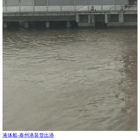
液体船-泰州港装货出港