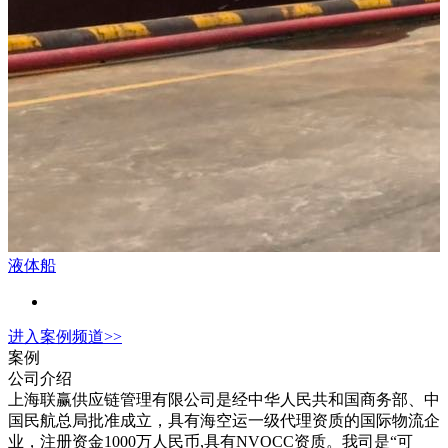
液体船
进入
案例
频道>>
案例
公司介绍
上海联赢供应链管理有限公司是经中华人民共和国商务部、中
国民航总局批准成立，具有海空运一级代理资质的国际物流企
业，注册资金1000万人民币,具有NVOCC资质。我司是“可