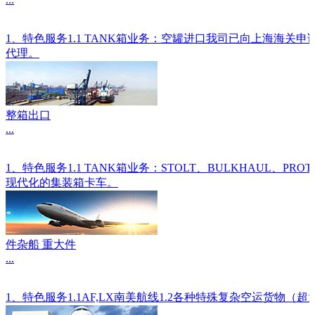
1、特色服务1.1 TANK箱业务：空罐进口我司已向上海海关
代理。
整箱出口
...
1、特色服务1.1 TANK箱业务：STOLT、BULKHAU
现代化的集装箱卡车。
件杂船 重大件
...
1、特色服务1.1AF,LX南美航线1.2各种特殊复杂空运