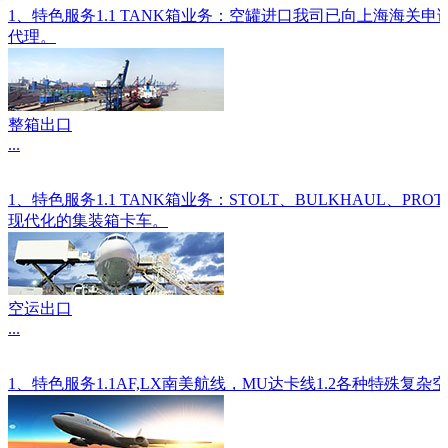
1、特色服务1.1 TANK箱业务：空罐进口我司已向上海海关
代理。
整箱出口
...
1、特色服务1.1 TANK箱业务：STOLT、BULKHAU
现代化的集装箱卡车。
空运出口
...
1、特色服务1.1AF,LX南美航线，MU达卡线1.2各种