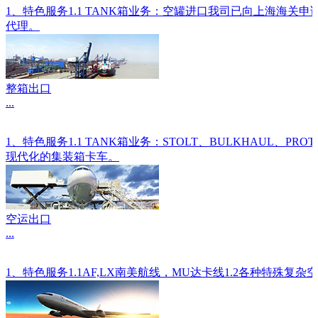
1、特色服务1.1 TANK箱业务：空罐进口我司已向上海海关
代理。
整箱出口
...
1、特色服务1.1 TANK箱业务：STOLT、BULKHAU
现代化的集装箱卡车。
空运出口
...
1、特色服务1.1AF,LX南美航线，MU达卡线1.2各种