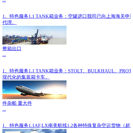
1、特色服务1.1 TANK箱业务：空罐进口我司已向上海海关
代理。
整箱出口
...
1、特色服务1.1 TANK箱业务：STOLT、BULKHAU
现代化的集装箱卡车。
件杂船 重大件
...
1、特色服务1.1AF,LX南美航线1.2各种特殊复杂空运