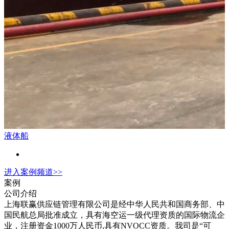
液体船
进入
案例
频道>>
案例
公司介绍
上海联赢供应链管理有限公司是经中华人民共和国商务部、中
国民航总局批准成立，具有海空运一级代理资质的国际物流企
业，注册资金1000万人民币,具有NVOCC资质。我司是“可