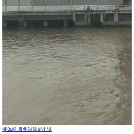
液体船-泰州港装货出港