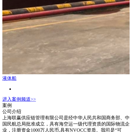
液体船
进入
案例
频道>>
案例
公司介绍
上海联赢供应链管理有限公司是经中华人民共和国商务部、中
国民航总局批准成立，具有海空运一级代理资质的国际物流企
业，注册资金1000万人民币,具有NVOCC资质。我司是“可