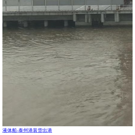
液体船-泰州港装货出港