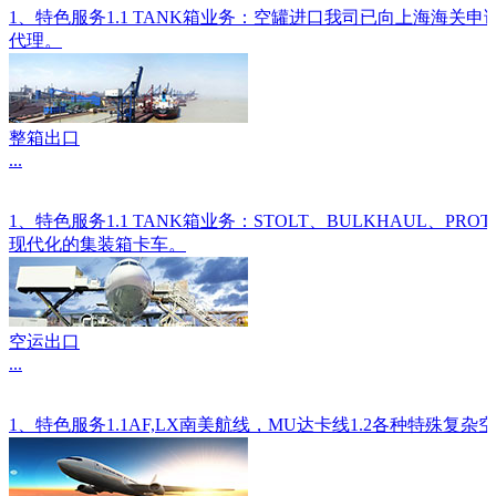
1、特色服务1.1 TANK箱业务：空罐进口我司已向上海海关
代理。
整箱出口
...
1、特色服务1.1 TANK箱业务：STOLT、BULKHAU
现代化的集装箱卡车。
空运出口
...
1、特色服务1.1AF,LX南美航线，MU达卡线1.2各种