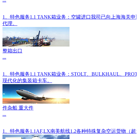
1、特色服务1.1 TANK箱业务：空罐进口我司已向上海海关
代理。
整箱出口
...
1、特色服务1.1 TANK箱业务：STOLT、BULKHAU
现代化的集装箱卡车。
件杂船 重大件
...
1、特色服务1.1AF,LX南美航线1.2各种特殊复杂空运