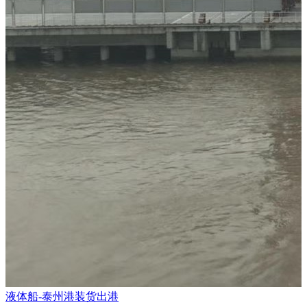
液体船-泰州港装货出港