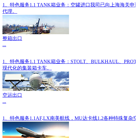
1、特色服务1.1 TANK箱业务：空罐进口我司已向上海海关
代理。
整箱出口
...
1、特色服务1.1 TANK箱业务：STOLT、BULKHAU
现代化的集装箱卡车。
空运出口
...
1、特色服务1.1AF,LX南美航线，MU达卡线1.2各种