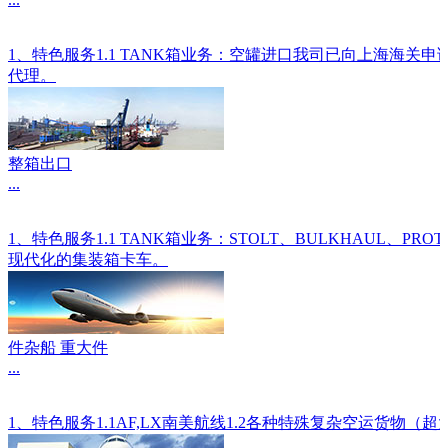
1、特色服务1.1 TANK箱业务：空罐进口我司已向上海海关
代理。
整箱出口
...
1、特色服务1.1 TANK箱业务：STOLT、BULKHAU
现代化的集装箱卡车。
件杂船 重大件
...
1、特色服务1.1AF,LX南美航线1.2各种特殊复杂空运