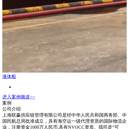
液体船
进入
案例
频道>>
案例
公司介绍
上海联赢供应链管理有限公司是经中华人民共和国商务部、中
国民航总局批准成立，具有海空运一级代理资质的国际物流企
业，注册资金1000万人民币,具有NVOCC资质。我司是“可