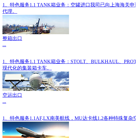
1、特色服务1.1 TANK箱业务：空罐进口我司已向上海海关
代理。
整箱出口
...
1、特色服务1.1 TANK箱业务：STOLT、BULKHAU
现代化的集装箱卡车。
空运出口
...
1、特色服务1.1AF,LX南美航线，MU达卡线1.2各种