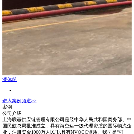
液体船
进入
案例
频道>>
案例
公司介绍
上海联赢供应链管理有限公司是经中华人民共和国商务部、中
国民航总局批准成立，具有海空运一级代理资质的国际物流企
业，注册资金1000万人民币,具有NVOCC资质。我司是“可