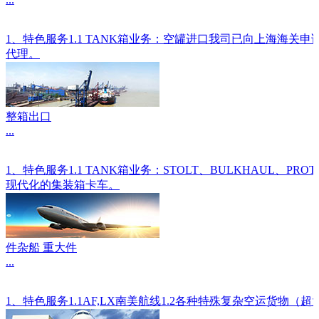
1、特色服务1.1 TANK箱业务：空罐进口我司已向上海海关
代理。
整箱出口
...
1、特色服务1.1 TANK箱业务：STOLT、BULKHAU
现代化的集装箱卡车。
件杂船 重大件
...
1、特色服务1.1AF,LX南美航线1.2各种特殊复杂空运