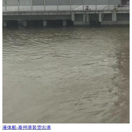
液体船-泰州港装货出港