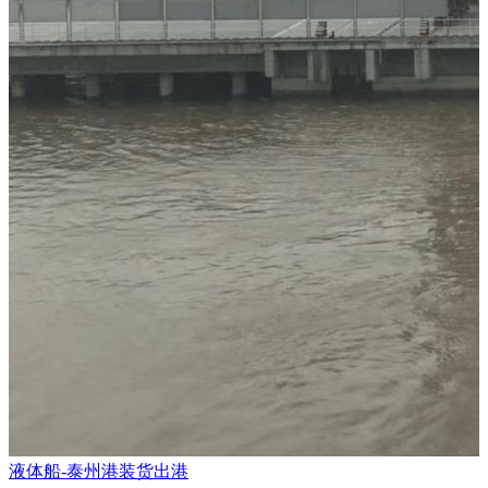
液体船-泰州港装货出港