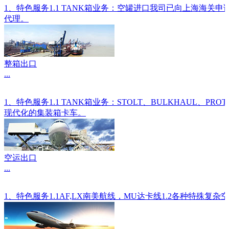
1、特色服务1.1 TANK箱业务：空罐进口我司已向上海海关
代理。
整箱出口
...
1、特色服务1.1 TANK箱业务：STOLT、BULKHAU
现代化的集装箱卡车。
空运出口
...
1、特色服务1.1AF,LX南美航线，MU达卡线1.2各种