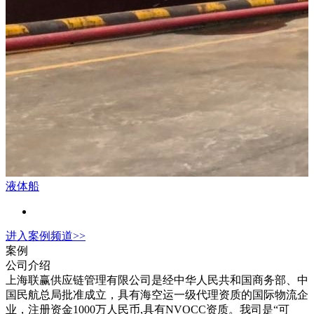
液体船
进入
案例
频道>>
案例
公司介绍
上海联赢供应链管理有限公司是经中华人民共和国商务部、中
国民航总局批准成立，具有海空运一级代理资质的国际物流企
业，注册资金1000万人民币,具有NVOCC资质。我司是“可