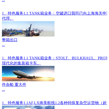
1、特色服务1.1 TANK箱业务：空罐进口我司已向上海海关
代理。
整箱出口
...
1、特色服务1.1 TANK箱业务：STOLT、BULKHAU
现代化的集装箱卡车。
件杂船 重大件
...
1、特色服务1.1AF,LX南美航线1.2各种特殊复杂空运