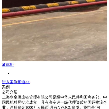
液体船
进入
案例
频道>>
案例
公司介绍
上海联赢供应链管理有限公司是经中华人民共和国商务部、中
国民航总局批准成立，具有海空运一级代理资质的国际物流企
业，注册资金1000万人民币,具有NVOCC资质。我司是“可