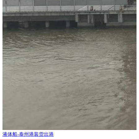
液体船-泰州港装货出港