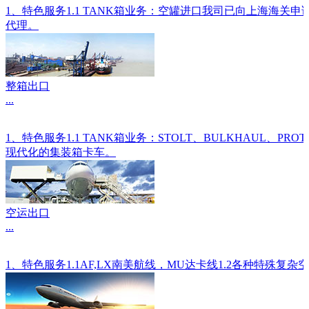
1、特色服务1.1 TANK箱业务：空罐进口我司已向上海海关
代理。
整箱出口
...
1、特色服务1.1 TANK箱业务：STOLT、BULKHAU
现代化的集装箱卡车。
空运出口
...
1、特色服务1.1AF,LX南美航线，MU达卡线1.2各种