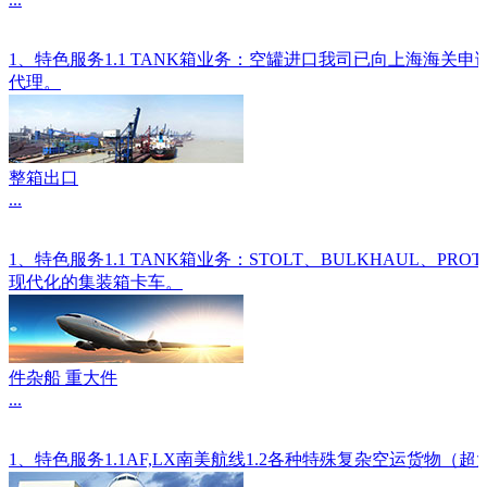
1、特色服务1.1 TANK箱业务：空罐进口我司已向上海海关
代理。
整箱出口
...
1、特色服务1.1 TANK箱业务：STOLT、BULKHAU
现代化的集装箱卡车。
件杂船 重大件
...
1、特色服务1.1AF,LX南美航线1.2各种特殊复杂空运