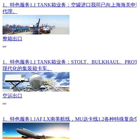
1、特色服务1.1 TANK箱业务：空罐进口我司已向上海海关
代理。
整箱出口
...
1、特色服务1.1 TANK箱业务：STOLT、BULKHAU
现代化的集装箱卡车。
空运出口
...
1、特色服务1.1AF,LX南美航线，MU达卡线1.2各种