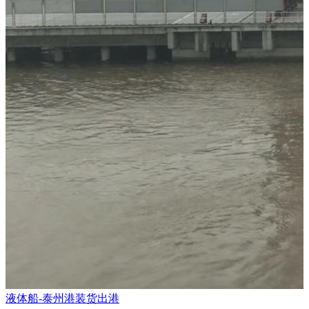
液体船-泰州港装货出港