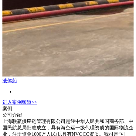
液体船
进入
案例
频道>>
案例
公司介绍
上海联赢供应链管理有限公司是经中华人民共和国商务部、中
国民航总局批准成立，具有海空运一级代理资质的国际物流企
业，注册资金1000万人民币,具有NVOCC资质。我司是“可