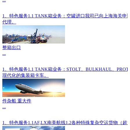
1、特色服务1.1 TANK箱业务：空罐进口我司已向上海海关
代理。
整箱出口
...
1、特色服务1.1 TANK箱业务：STOLT、BULKHAU
现代化的集装箱卡车。
件杂船 重大件
...
1、特色服务1.1AF,LX南美航线1.2各种特殊复杂空运