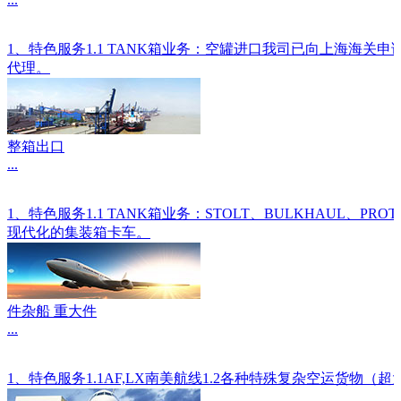
1、特色服务1.1 TANK箱业务：空罐进口我司已向上海海关
代理。
整箱出口
...
1、特色服务1.1 TANK箱业务：STOLT、BULKHAU
现代化的集装箱卡车。
件杂船 重大件
...
1、特色服务1.1AF,LX南美航线1.2各种特殊复杂空运