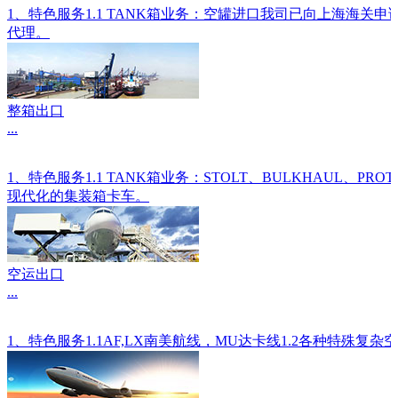
1、特色服务1.1 TANK箱业务：空罐进口我司已向上海海关
代理。
整箱出口
...
1、特色服务1.1 TANK箱业务：STOLT、BULKHAU
现代化的集装箱卡车。
空运出口
...
1、特色服务1.1AF,LX南美航线，MU达卡线1.2各种