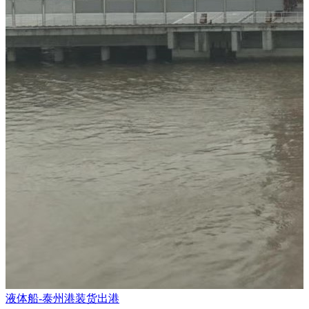
液体船-泰州港装货出港