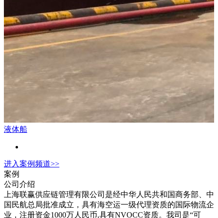
液体船
进入
案例
频道>>
案例
公司介绍
上海联赢供应链管理有限公司是经中华人民共和国商务部、中
国民航总局批准成立，具有海空运一级代理资质的国际物流企
业，注册资金1000万人民币,具有NVOCC资质。我司是“可