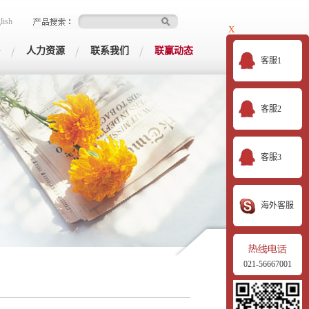
lish
X
G
人力资源
联系我们
联赢动态
客服1
客服2
客服3
海外客服
021-56667001