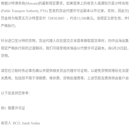
根据沙特港务局(Mawani)的最新规定要求，如果提单上的收货人或通知方是沙特
(Public Transport Authority, PTA) 签发的货运代理许可证副本以作记
罚金将为每票五万沙特里亚尔（SR50,000），约合13,500美元。该规定立即生效，
严格执行。
针对进口至沙特的货物，货运代理人应在提交正本提单换取提货单时，向中远海运集运沙
规定严格执行前的过渡期间，我们可接受相关保函以代替许可证副本。自6月28日起
货物。
请您在订舱时务必事先确认并提供相关货运代理许可证明，以避免货物到港后无法提
关费用，包括但不限于滞期费、堆存费、货物处理费等，上述罚款及费用将由客户自
以下信息供您参考：
例1: 需要许可证
收货人: BCO, Saudi Arabia