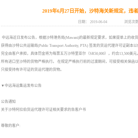
2019年6月27日开始，沙特海关新规定，违者罚款
日期：
2019-06-04
浏览次数
中远海近日发布公告，根据沙特港务局(Mawani)的最新规定要求，如果提单上的
获得由沙特公共运输局(Public Transport Authority, PTA) 签发的货运
完全由客户承担，具体罚金将为每票五万沙特里亚尔（SR50,000），约合13,500美
所有进口至沙特的货物严格执行。 在规定严格执行前的过渡期间，可接受相关保函以
只接受持有许可证的货运代理的货物。
▼中远海运集运发布公告
公告通知
关于沙特阿拉伯货运代理许可证相关要求的告客户书
尊敬的客户: