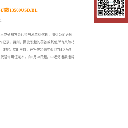
13500USD/BL
:
收货人或通知方是沙特当地货运代理，航运公司必须
代理许可证副本以作记录。否则，因此引起的罚款或其他所有风险将
元。该规定立即生效，并将在2019年6月27日之后对
代替许可证副本。自6月28日起，中远海运集运将