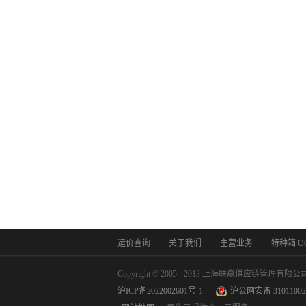
运价查询
关于我们
主营业务
特种箱 O
Copyright © 2005 - 2013 上海联赢供应链管理有限公
沪ICP备2022002601号-1
沪公网安备 31011002