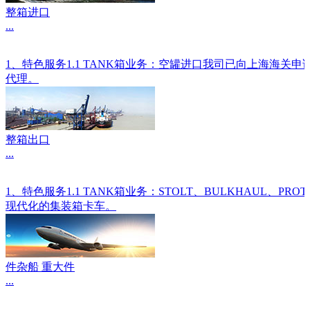
整箱进口
...
1、特色服务1.1 TANK箱业务：空罐进口我司已向上海海关
代理。
整箱出口
...
1、特色服务1.1 TANK箱业务：STOLT、BULKHAU
现代化的集装箱卡车。
件杂船 重大件
...