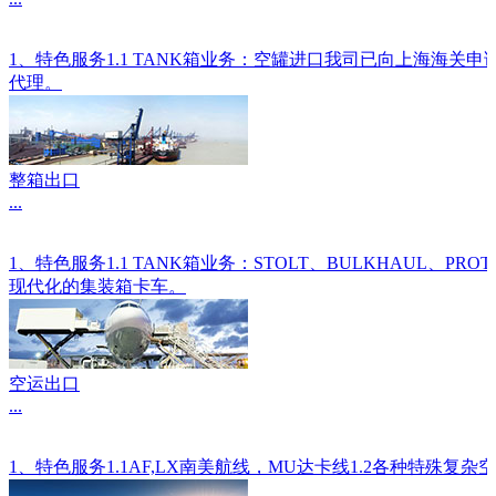
1、特色服务1.1 TANK箱业务：空罐进口我司已向上海海关
代理。
整箱出口
...
1、特色服务1.1 TANK箱业务：STOLT、BULKHAU
现代化的集装箱卡车。
空运出口
...
1、特色服务1.1AF,LX南美航线，MU达卡线1.2各种