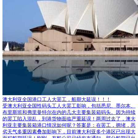
澳大利亚全国港口工人大罢工，船期大延误！！！
受澳大利亚全国性码头工人大罢工影响，包括悉尼、墨尔本、
布里斯班和弗里曼特尔在内的几大主要集装箱码头。因为持续
的罢工陷入混乱，到港货物面临严重延误！两周过去了，澳大
利亚主要集装箱港口情况如何呢？答案是：在罢工，拥堵，恶
劣天气多重因素叠加影响下，目前澳大利亚多个港区已出现大