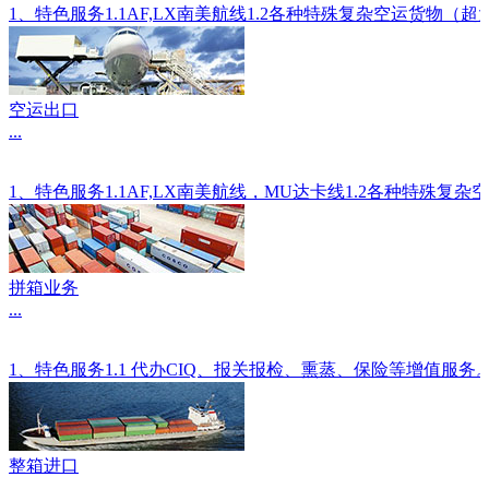
1、特色服务1.1AF,LX南美航线1.2各种特殊复杂空运
空运出口
...
1、特色服务1.1AF,LX南美航线，MU达卡线1.2各种
拼箱业务
...
1、特色服务1.1 代办CIQ、报关报检、熏蒸、保险等增值服
整箱进口
...