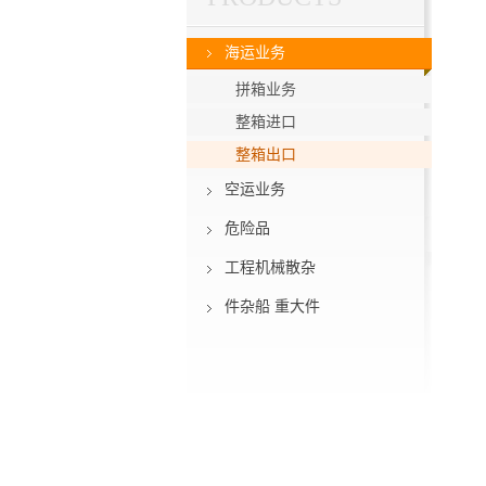
海运业务
拼箱业务
整箱进口
整箱出口
空运业务
危险品
工程机械散杂
件杂船 重大件