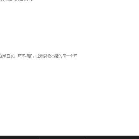
、提单签发，环环相扣，控制货物出运的每一个环