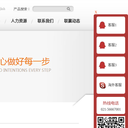
lish
X
G
人力资源
联系我们
联赢动态
客服1
客服2
客服3
海外客服
021-56667001