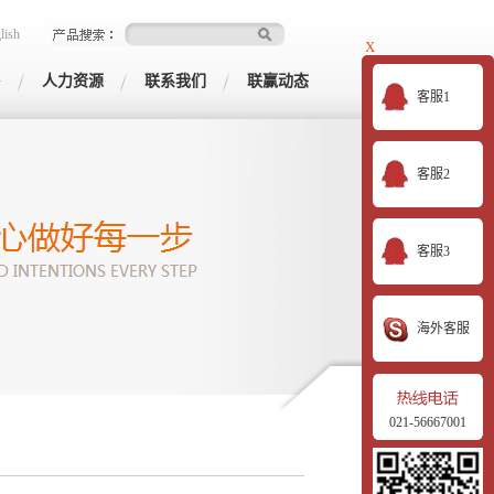
lish
X
G
人力资源
联系我们
联赢动态
客服1
客服2
客服3
海外客服
021-56667001