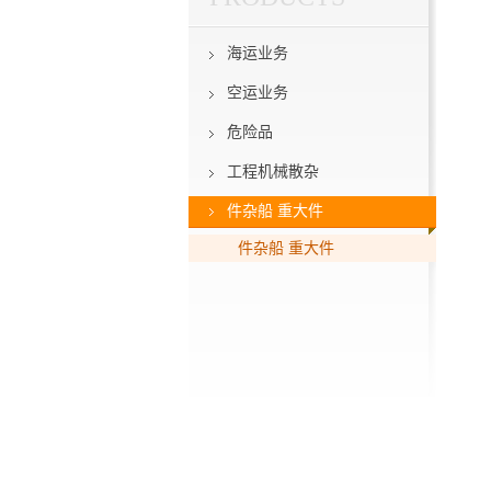
海运业务
空运业务
危险品
工程机械散杂
件杂船 重大件
件杂船 重大件