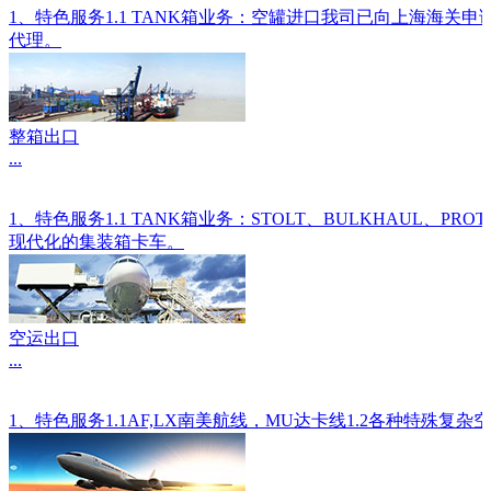
1、特色服务1.1 TANK箱业务：空罐进口我司已向上海海关
代理。
整箱出口
...
1、特色服务1.1 TANK箱业务：STOLT、BULKHAU
现代化的集装箱卡车。
空运出口
...
1、特色服务1.1AF,LX南美航线，MU达卡线1.2各种