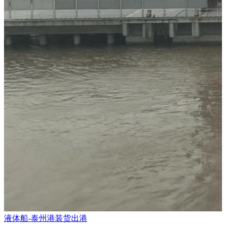
液体船-泰州港装货出港