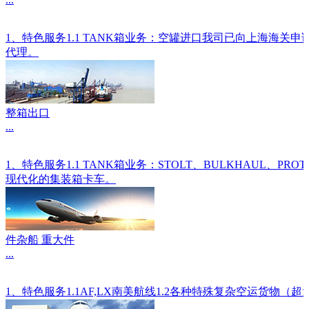
1、特色服务1.1 TANK箱业务：空罐进口我司已向上海海关
代理。
整箱出口
...
1、特色服务1.1 TANK箱业务：STOLT、BULKHAU
现代化的集装箱卡车。
件杂船 重大件
...
1、特色服务1.1AF,LX南美航线1.2各种特殊复杂空运