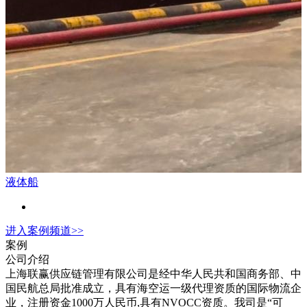
液体船
进入
案例
频道>>
案例
公司介绍
上海联赢供应链管理有限公司是经中华人民共和国商务部、中
国民航总局批准成立，具有海空运一级代理资质的国际物流企
业，注册资金1000万人民币,具有NVOCC资质。我司是“可