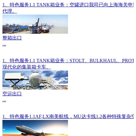
1、特色服务1.1 TANK箱业务：空罐进口我司已向上海海关
代理。
整箱出口
...
1、特色服务1.1 TANK箱业务：STOLT、BULKHAU
现代化的集装箱卡车。
空运出口
...
1、特色服务1.1AF,LX南美航线，MU达卡线1.2各种