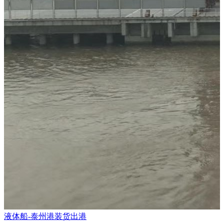
液体船-泰州港装货出港