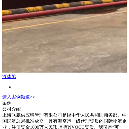
液体船
进入
案例
频道>>
案例
公司介绍
上海联赢供应链管理有限公司是经中华人民共和国商务部、中
国民航总局批准成立，具有海空运一级代理资质的国际物流企
业，注册资金1000万人民币,具有NVOCC资质。我司是“可