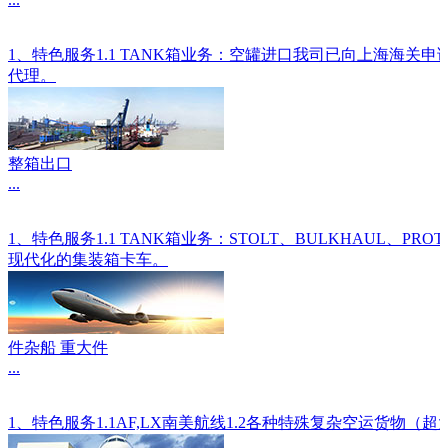
1、特色服务1.1 TANK箱业务：空罐进口我司已向上海海关
代理。
整箱出口
...
1、特色服务1.1 TANK箱业务：STOLT、BULKHAU
现代化的集装箱卡车。
件杂船 重大件
...
1、特色服务1.1AF,LX南美航线1.2各种特殊复杂空运