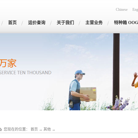
Chinese
Eng
首页
运价查询
关于我们
主营业务
特种箱 OO
您现在的位置：
首页
→
其他
→