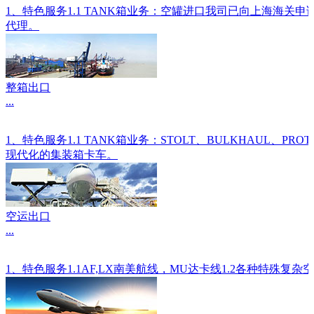
1、特色服务1.1 TANK箱业务：空罐进口我司已向上海海关
代理。
整箱出口
...
1、特色服务1.1 TANK箱业务：STOLT、BULKHAU
现代化的集装箱卡车。
空运出口
...
1、特色服务1.1AF,LX南美航线，MU达卡线1.2各种