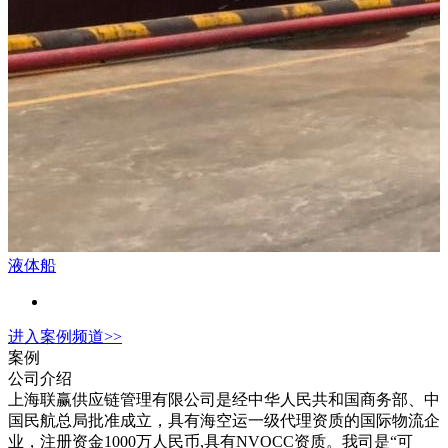
液体船
进入
案例
频道>>
案例
公司介绍
上海联赢供应链管理有限公司是经中华人民共和国商务部、中
国民航总局批准成立，具有海空运一级代理资质的国际物流企
业，注册资金1000万人民币,具有NVOCC资质。我司是“可