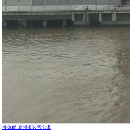
液体船-泰州港装货出港