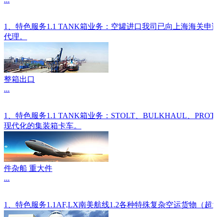
1、特色服务1.1 TANK箱业务：空罐进口我司已向上海海关
代理。
整箱出口
...
1、特色服务1.1 TANK箱业务：STOLT、BULKHAU
现代化的集装箱卡车。
件杂船 重大件
...
1、特色服务1.1AF,LX南美航线1.2各种特殊复杂空运