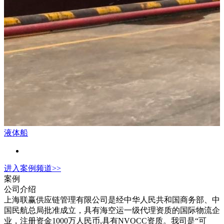
液体船
进入
案例
频道>>
案例
公司介绍
上海联赢供应链管理有限公司是经中华人民共和国商务部、中
国民航总局批准成立，具有海空运一级代理资质的国际物流企
业，注册资金1000万人民币,具有NVOCC资质。我司是“可