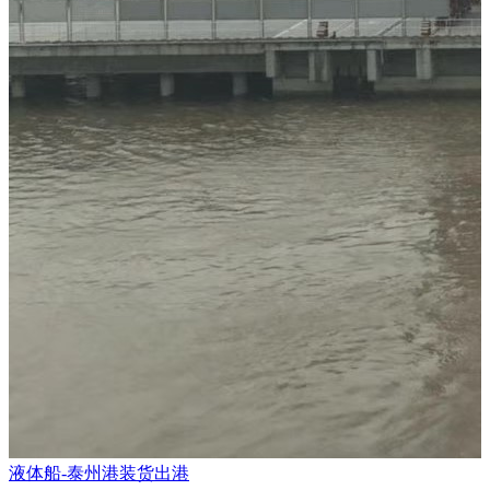
液体船-泰州港装货出港