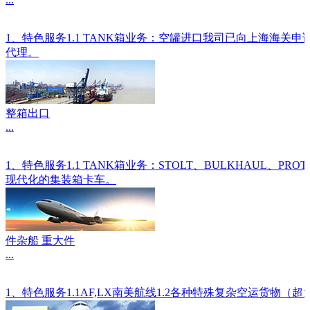
1、特色服务1.1 TANK箱业务：空罐进口我司已向上海海关
代理。
整箱出口
...
1、特色服务1.1 TANK箱业务：STOLT、BULKHAU
现代化的集装箱卡车。
件杂船 重大件
...
1、特色服务1.1AF,LX南美航线1.2各种特殊复杂空运