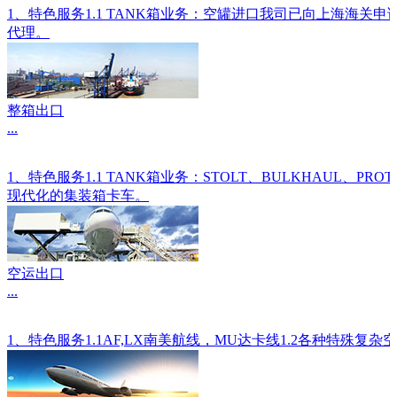
1、特色服务1.1 TANK箱业务：空罐进口我司已向上海海关
代理。
整箱出口
...
1、特色服务1.1 TANK箱业务：STOLT、BULKHAU
现代化的集装箱卡车。
空运出口
...
1、特色服务1.1AF,LX南美航线，MU达卡线1.2各种